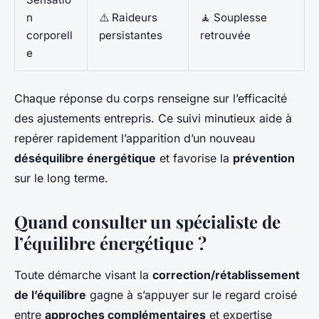
n
⚠️ Raideurs
🧘 Souplesse
corporell
persistantes
retrouvée
e
Chaque réponse du corps renseigne sur l’efficacité
des ajustements entrepris. Ce suivi minutieux aide à
repérer rapidement l’apparition d’un nouveau
déséquilibre énergétique
et favorise la
prévention
sur le long terme.
Quand consulter un spécialiste de
l’équilibre énergétique ?
Toute démarche visant la
correction/rétablissement
de l’équilibre
gagne à s’appuyer sur le regard croisé
entre
approches complémentaires
et expertise