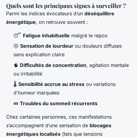
Quels sont les principaux signes à surveiller ?
Parmi les indices évocateurs d’un
déséquilibre
énergétique
, on retrouve souvent :
😴
Fatigue inhabituelle
malgré le repos
😣
Sensation de lourdeur
ou douleurs diffuses
sans explication claire
🧠
Difficultés de concentration
, agitation mentale
ou irritabilité
🌡️
Sensibilité accrue au stress
ou variations
d'humeur marquées
💤
Troubles du sommeil récurrents
Chez certaines personnes, ces manifestations
s’accompagnent d’une sensation de
blocages
énergétiques localisés
(tels que tensions