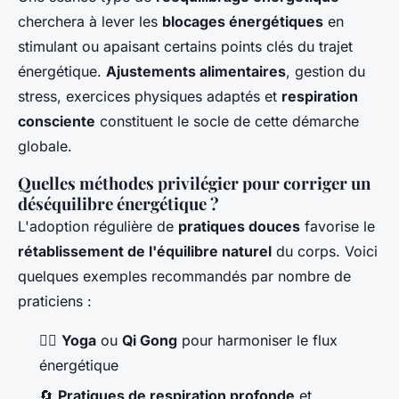
cherchera à lever les
blocages énergétiques
en
stimulant ou apaisant certains points clés du trajet
énergétique.
Ajustements alimentaires
, gestion du
stress, exercices physiques adaptés et
respiration
consciente
constituent le socle de cette démarche
globale.
Quelles méthodes privilégier pour corriger un
déséquilibre énergétique ?
L'adoption régulière de
pratiques douces
favorise le
rétablissement de l'équilibre naturel
du corps. Voici
quelques exemples recommandés par nombre de
praticiens :
🧘‍♂️
Yoga
ou
Qi Gong
pour harmoniser le flux
énergétique
🔄
Pratiques de respiration profonde
et