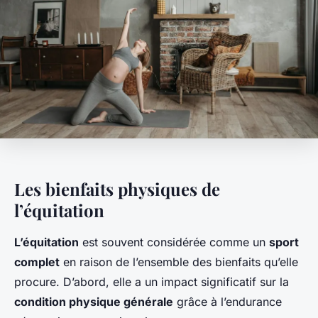
Les bienfaits physiques de
l’équitation
L’équitation
est souvent considérée comme un
sport
complet
en raison de l’ensemble des bienfaits qu’elle
procure. D’abord, elle a un impact significatif sur la
condition physique générale
grâce à l’endurance