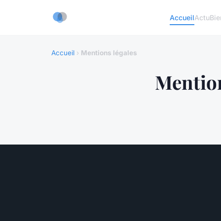
Accueil
Actu
Bie
Accueil
›
Mentions légales
Mention