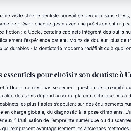
haine visite chez le dentiste pouvait se dérouler sans stress
able de prévoir chaque geste avec une précision chirurgical
ce-fiction : à Uccle, certains cabinets intègrent des outils 
icalement l’expérience patient. Moins de douleur, plus de 
plus durables - la dentisterie moderne redéfinit ce à quoi on
s essentiels pour choisir son dentiste à U
et à Uccle, ce n’est pas seulement question de proximité ou
qualité des soins dépend aussi du plateau technique mis à d
 cabinets les plus fiables s’appuient sur des équipements n
se en charge globale, du diagnostic à la pose d’implants. L’
érieux ? L’utilisation de l’empreinte numérique ou du scann
s qui remplacent avantageusement les anciennes méthodes i