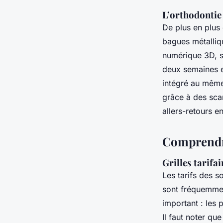
L’orthodontie 
De plus en plus 
bagues métalliqu
numérique 3D, s
deux semaines en
intégré au même
grâce à des sca
allers-retours en
Comprendre
Grilles tarifa
Les tarifs des s
sont fréquemment
important : les 
Il faut noter q