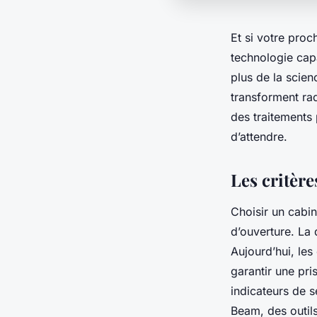
Et si votre proc
technologie cap
plus de la scien
transforment rad
des traitements 
d’attendre.
Les critère
Choisir un cabin
d’ouverture. La 
Aujourd’hui, les
garantir une pri
indicateurs de s
Beam, des outil