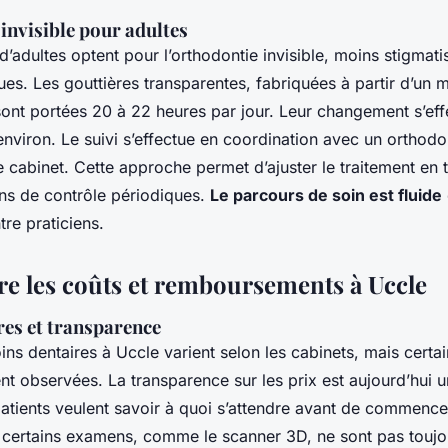
invisible pour adultes
d’adultes optent pour l’orthodontie invisible, moins stigmati
es. Les gouttières transparentes, fabriquées à partir d’un 
ont portées 20 à 22 heures par jour. Leur changement s’effe
viron. Le suivi s’effectue en coordination avec un orthodo
 cabinet. Cette approche permet d’ajuster le traitement en 
ns de contrôle périodiques.
Le parcours de soin est fluide
tre praticiens.
 les coûts et remboursements à Uccle
ires et transparence
oins dentaires à Uccle varient selon les cabinets, mais certa
 observées. La transparence sur les prix est aujourd’hui un
patients veulent savoir à quoi s’attendre avant de commence
ue certains examens, comme le scanner 3D, ne sont pas toujo