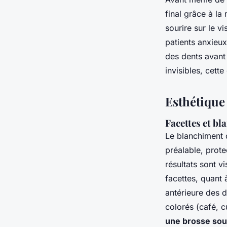
final grâce à l
sourire sur le v
patients anxieux
des dents avant 
invisibles, cet
Esthétique
Facettes et bl
Le blanchiment de
préalable, prote
résultats sont v
facettes, quant 
antérieure des d
colorés (café, c
une brosse sou