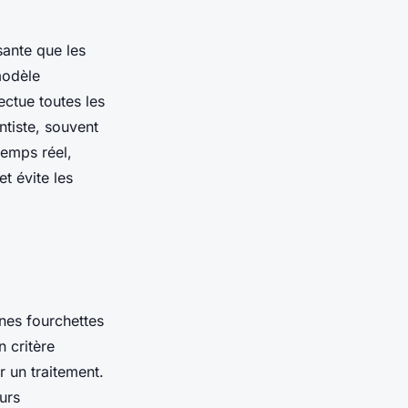
sante que les
modèle
ctue toutes les
ntiste, souvent
temps réel,
et évite les
ines fourchettes
 critère
r un traitement.
urs