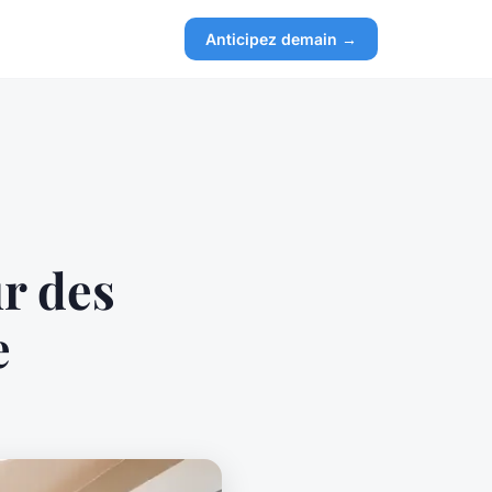
Anticipez demain →
r des
e