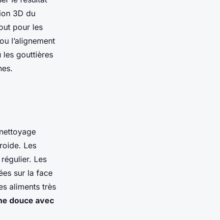
tion 3D du
tout pour les
 ou l’alignement
 les gouttières
nes.
: nettoyage
roide. Les
régulier. Les
ées sur la face
es aliments très
ne douce avec