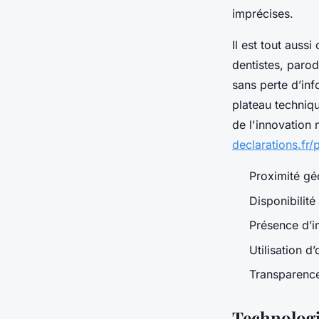
imprécises.
Il est tout aussi
dentistes, parod
sans perte d’inf
plateau techniqu
de l'innovation 
declarations.fr/
Proximité géo
Disponibilité
Présence d’i
Utilisation d
Transparence
Technologie