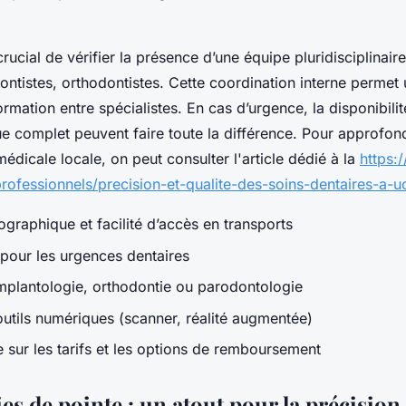
 crucial de vérifier la présence d’une équipe pluridisciplinaire
ontistes, orthodontistes. Cette coordination interne permet u
ormation entre spécialistes. En cas d’urgence, la disponibilit
e complet peuvent faire toute la différence. Pour approfond
médicale locale, on peut consulter l'article dédié à la
https:/
professionnels/precision-et-qualite-des-soins-dentaires-a-u
graphique et facilité d’accès en transports
 pour les urgences dentaires
mplantologie, orthodontie ou parodontologie
’outils numériques (scanner, réalité augmentée)
 sur les tarifs et les options de remboursement
s de pointe : un atout pour la précision