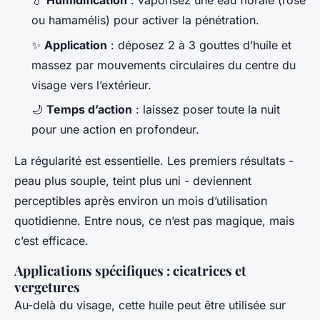
💧
Humidification
: vaporisez une eau florale (rose
ou hamamélis) pour activer la pénétration.
✨
Application
: déposez 2 à 3 gouttes d’huile et
massez par mouvements circulaires du centre du
visage vers l’extérieur.
🌙
Temps d’action
: laissez poser toute la nuit
pour une action en profondeur.
La régularité est essentielle. Les premiers résultats -
peau plus souple, teint plus uni - deviennent
perceptibles après environ un mois d’utilisation
quotidienne. Entre nous, ce n’est pas magique, mais
c’est efficace.
Applications spécifiques : cicatrices et
vergetures
Au-delà du visage, cette huile peut être utilisée sur