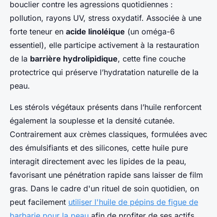
bouclier contre les agressions quotidiennes :
pollution, rayons UV, stress oxydatif. Associée à une
forte teneur en
acide linoléique
(un oméga-6
essentiel), elle participe activement à la restauration
de la
barrière hydrolipidique
, cette fine couche
protectrice qui préserve l’hydratation naturelle de la
peau.
Les stérols végétaux présents dans l’huile renforcent
également la souplesse et la densité cutanée.
Contrairement aux crèmes classiques, formulées avec
des émulsifiants et des silicones, cette huile pure
interagit directement avec les lipides de la peau,
favorisant une pénétration rapide sans laisser de film
gras. Dans le cadre d'un rituel de soin quotidien, on
peut facilement
utiliser l'huile de pépins de figue de
barbarie pour la peau
afin de profiter de ses actifs