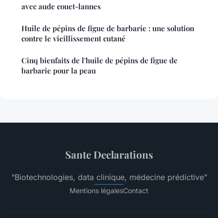
avec aude couet-lannes
Huile de pépins de figue de barbarie : une solution
contre le vieillissement cutané
Cinq bienfaits de l'huile de pépins de figue de
barbarie pour la peau
Sante Declarations
“Biotechnologies, data clinique, médecine prédictive”
Mentions légales
Contact